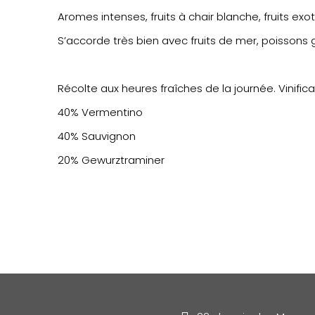
Aromes intenses, fruits à chair blanche, fruits exo
S’accorde très bien avec fruits de mer, poissons gri
Récolte aux heures fraîches de la journée. Vinifica
40% Vermentino
40% Sauvignon
20% Gewurztraminer