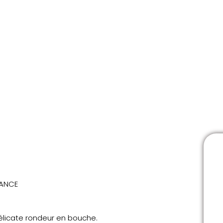
RANCE
délicate rondeur en bouche.