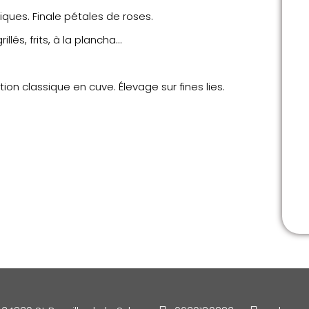
tiques. Finale pétales de roses.
llés, frits, à la plancha…
tion classique en cuve. Élevage sur fines lies.