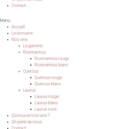
Contact
Menu
Accueil
Le domaine
Nos vins
La gamme
Rosmarinus
Rosmarinus rouge
Rosmarinus blanc
Quercus
Quercus rouge
Quercus blanc
Laurus
Laurus rouge
Laurus blanc
Laurus rosé
Où trouver nos vins ?
On parle de nous
Contact